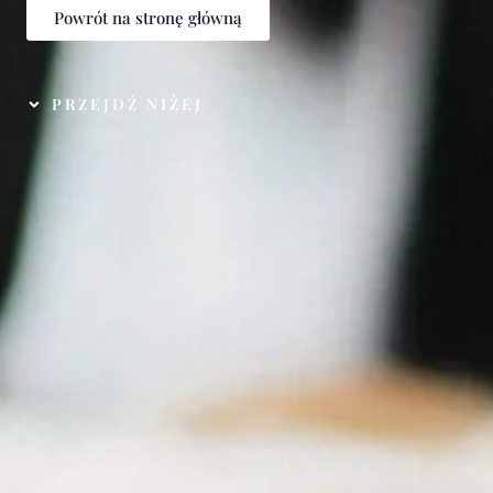
Powrót na stronę główną
PRZEJDŹ NIŻEJ