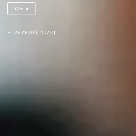
Oferta
PRZEJDŹ NIŻEJ